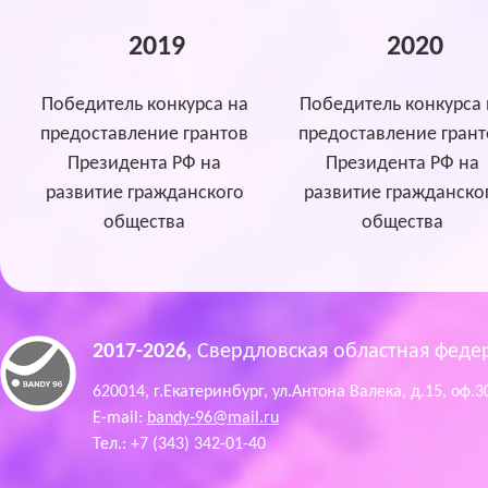
2019
2020
Победитель конкурса на
Победитель конкурса 
предоставление грантов
предоставление грант
Президента РФ на
Президента РФ на
развитие гражданского
развитие гражданско
общества
общества
2017-2026,
Свердловская областная феде
620014, г.Екатеринбург, ул.Антона Валека, д.15, оф.3
E-mail:
bandy-96@mail.ru
Тел.: +7 (343) 342-01-40