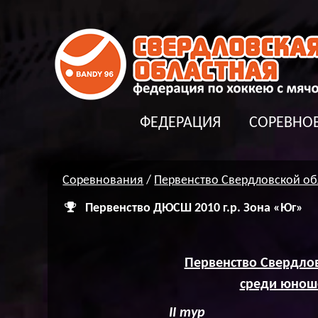
ФЕДЕРАЦИЯ
СОРЕВНО
Соревнования
/
Первенство Свердловской об
Первенство ДЮСШ 2010 г.р. Зона «Юг»
Первенство Свердлов
среди юноше
II
тур г. Богд