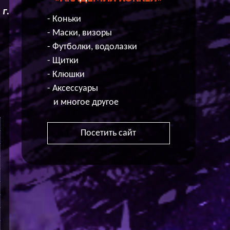
г.
- Коньки
- Маски, визоры
- Футболки, водолазки
- Щитки
- Клюшки
- Аксессуары
и многое другое
Посетить сайт