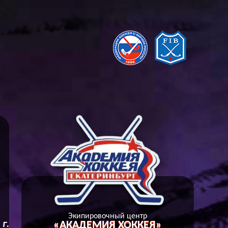
А
Экипировочный центр
«АКАДЕМИЯ ХОККЕЯ»
г.