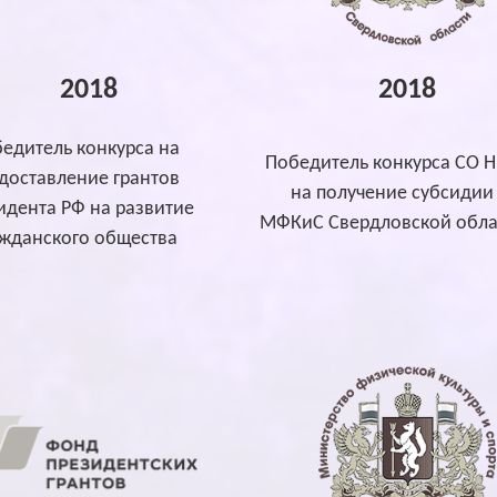
2018
2018
едитель конкурса на
Победитель конкурса СО 
доставление грантов
на получение субсидии
идента РФ на развитие
МФКиС Свердловской обла
ажданского общества