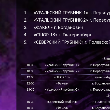
«УРАЛЬСКИЙ ТРУБНИК-1» г. Первоу
«УРАЛЬСКИЙ ТРУБНИК-2» г. Первоу
«ФАКЕЛ» г. Богданович
«СШОР-18» г. Екатеринбург
«СЕВЕРСКИЙ ТРУБНИК» г. Полевско
18 я
10-30
«Уральский трубник-1»
г. Первоурал
10-30
«Уральский трубник-2»
г. Первоурал
12-00
«СШОР-18»
г. Екатеринб
12-00
«Факел»
г. Богданов
13-30
«Уральский трубник-2»
г. Первоурал
19
10-30
«Северский трубник»
г. Полевско
10-30
«Факел»
г. Богданов