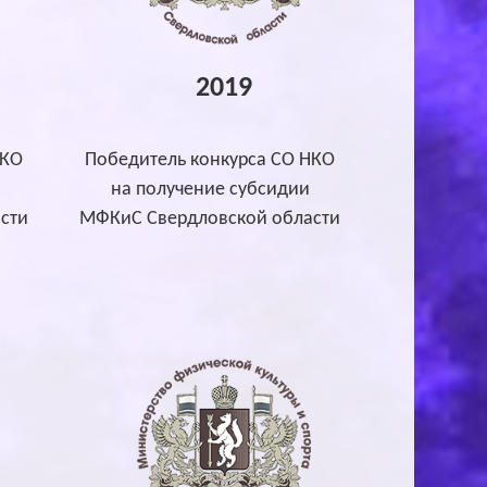
2019
НКО
Победитель конкурса СО НКО
на получение субсидии
сти
МФКиС Свердловской области