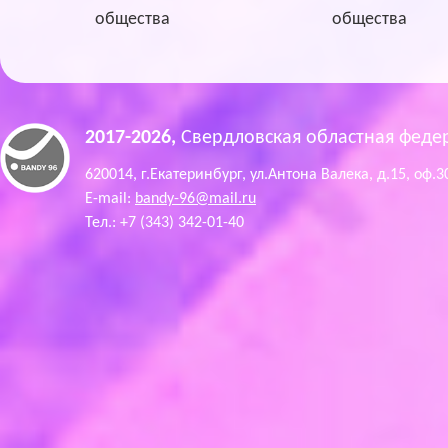
общества
общества
2017-2026,
Свердловская областная феде
620014, г.Екатеринбург, ул.Антона Валека, д.15, оф.3
E-mail:
bandy-96@mail.ru
Тел.: +7 (343) 342-01-40