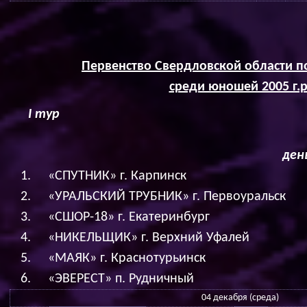
Первенство Свердловской области п
среди юношей 2005 г.р
I
тур г. Карпи
ден
«СПУТНИК» г. Карпинск
«УРАЛЬСКИЙ ТРУБНИК» г. Первоуральск
«СШОР-18» г. Екатеринбург
«НИКЕЛЬЩИК» г. Верхний Уфалей
«МАЯК» г. Краснотурьинск
«ЭВЕРЕСТ» п. Рудничный
04 декабря (среда)