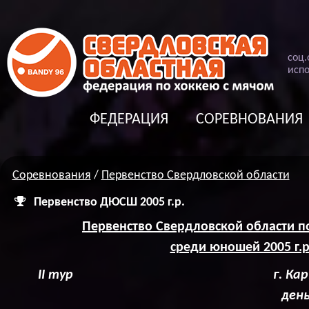
соц
.
испо
ФЕДЕРАЦИЯ
СОРЕВНОВАНИЯ
Соревнования
/
Первенство Свердловской области
Первенство ДЮСШ 2005 г.р.
Первенство Свердловской области п
среди юношей 2005 г.р
II
тур г. Карпинск 12-16 
день