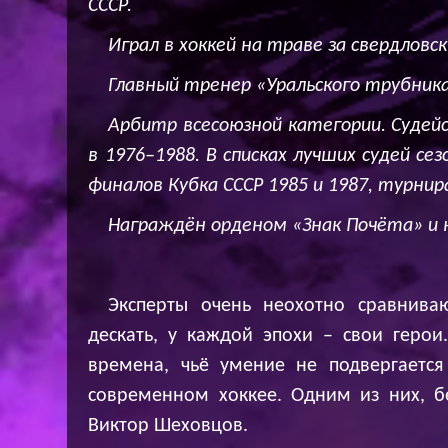
СССР.
Играл в хоккей на траве за свердловск
Главный тренер «Уральского трубника
Арбитр всесоюзной категории. Судейс
в 1976–1988. В списках лучших судей се
финалов Кубка СССР 1985 и 1987, турнир
Награждён орденом «Знак Почёта» и 
Эксперты очень неохотно сравнива
дескать, у каждой эпохи – свои герои
времена, чьё умение не подвергаетс
современном хоккее. Одним из них, бе
Виктор Шеховцов.