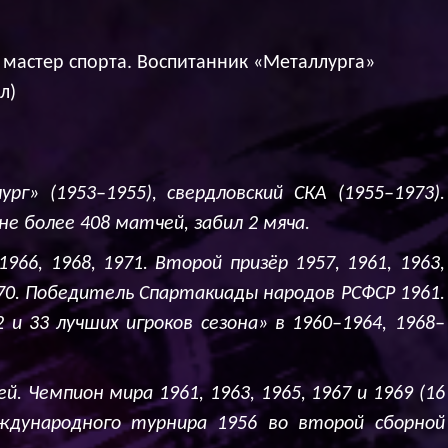
мастер спорта. Воспитанник «Металлурга»
л)
г» (1953–1955), свердловский СКА (1955–1973).
не более 408 матчей, забил 2 мяча.
1966, 1968, 1971. Второй призёр 1957, 1961, 1963,
1970. Победитель Спартакиады народов РСФСР 1961.
2 и 33 лучших игроков сезона» в 1960–1964, 1968–
й. Чемпион мира 1961, 1963, 1965, 1967 и 1969 (16
ждународного турнира 1956 во второй сборной