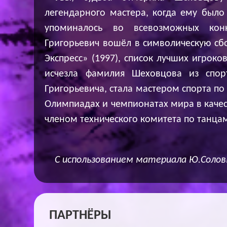
легендарного мастера, когда ему было
упоминалось во всевозможных конк
Григорьевич вошёл в символическую сбо
Экспресс» (1997), список лучших игроко
исчезла фамилия Шеховцова из спор
Григорьевича, стала мастером спорта по
Олимпиадах и чемпионатах мира в качест
членом технического комитета по танца
С использованием материала Ю.Солов
ПАРТНЁРЫ