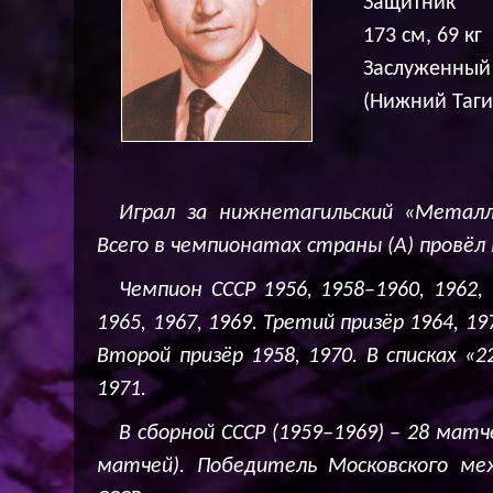
Защитник
173 см, 69 кг
Заслуженный 
(Нижний Таги
Играл за нижнетагильский «Металлур
Всего в чемпионатах страны (А) провёл 
Чемпион СССР 1956, 1958–1960, 1962, 
1965, 1967, 1969. Третий призёр 1964, 
Второй призёр 1958, 1970. В списках «2
1971.
В сборной СССР (1959–1969) – 28 матче
матчей). Победитель Московского ме