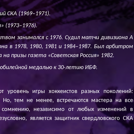
ий СКА (1969–1971).
» (1973–1976).
твом занимался с 1976. Судил матчи дивизиона А
зона в 1978, 1980, 1981 и 1984–1987. Был арбитром
а на призы газета «Советская Россия» 1982.
юбилейной медалью к 30-летию ИБФ.
ют уровень игры хоккеистов разных поколений:
. Но, тем не менее, встречаются мастера на все
я сомнению, независимо от любых изменений в
зусловно, является защитник свердловского СКА