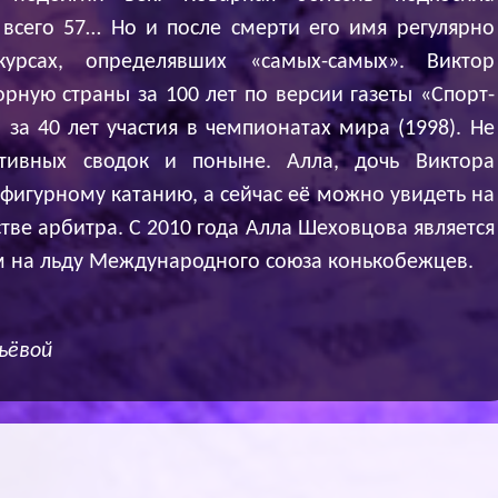
 всего 57… Но и после смерти его имя регулярно
урсах, определявших «самых-самых». Виктор
рную страны за 100 лет по версии газеты «Спорт-
в за 40 лет участия в чемпионатах мира (1998). Не
тивных сводок и поныне. Алла, дочь Виктора
 фигурному катанию, а сейчас её можно увидеть на
ве арбитра. С 2010 года Алла Шеховцова является
м на льду Международного союза конькобежцев.
ьёвой