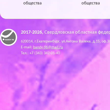
общества
общества
2017-2026,
Свердловская областная феде
620014, г.Екатеринбург, ул.Антона Валека, д.15, оф.3
E-mail:
bandy-96@mail.ru
Тел.: +7 (343) 342-01-40