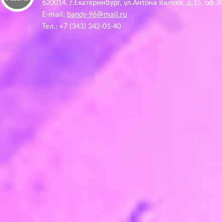
620014, г.Екатеринбург, ул.Антона Валека, д.15, оф.3
E-mail:
bandy-96@mail.ru
Тел.: +7 (343) 342-01-40