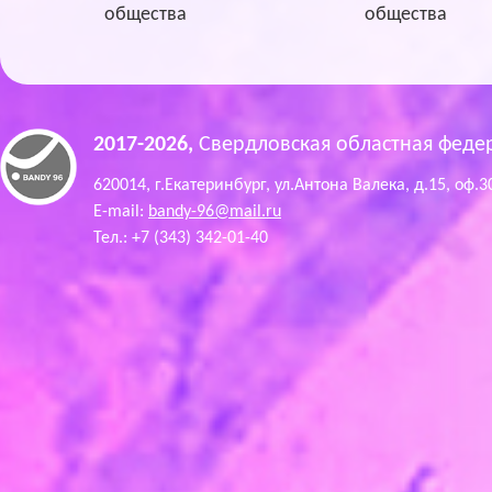
общества
общества
2017-2026,
Свердловская областная феде
620014, г.Екатеринбург, ул.Антона Валека, д.15, оф.3
E-mail:
bandy-96@mail.ru
Тел.: +7 (343) 342-01-40