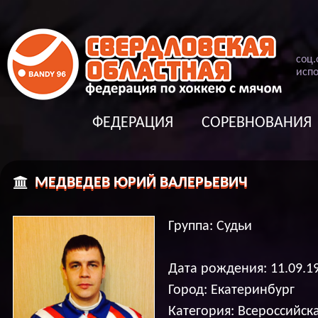
соц
.
испо
ФЕДЕРАЦИЯ
СОРЕВНОВАНИЯ
МЕДВЕДЕВ ЮРИЙ ВАЛЕРЬЕВИЧ
Группа: Судьи
Дата рождения: 11.09.1
Город: Екатеринбург
Категория: Всероссийск