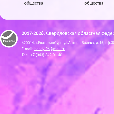
общества
общества
2017-2026,
Свердловская областная феде
620014, г.Екатеринбург, ул.Антона Валека, д.15, оф.3
E-mail:
bandy-96@mail.ru
Тел.: +7 (343) 342-01-40