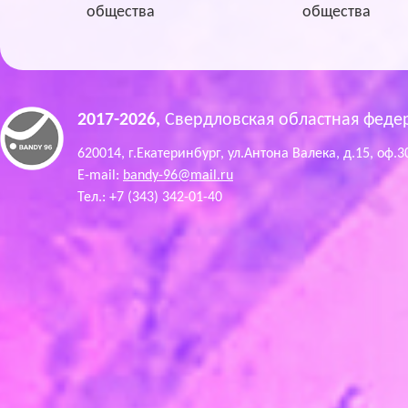
общества
общества
2017-2026,
Свердловская областная феде
620014, г.Екатеринбург, ул.Антона Валека, д.15, оф.3
E-mail:
bandy-96@mail.ru
Тел.: +7 (343) 342-01-40