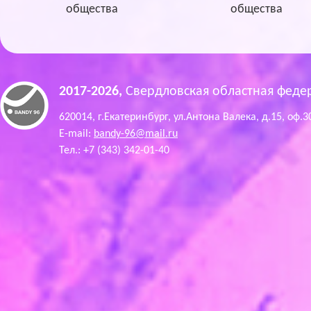
общества
общества
2017-2026,
Свердловская областная феде
620014, г.Екатеринбург, ул.Антона Валека, д.15, оф.3
E-mail:
bandy-96@mail.ru
Тел.: +7 (343) 342-01-40