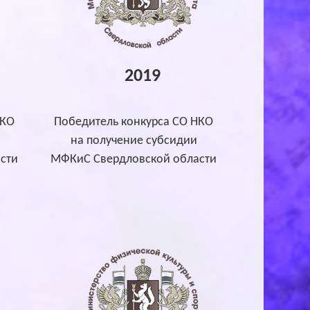
2019
НКО
Победитель конкурса СО НКО
на получение субсидии
сти
МФКиС Свердловской области