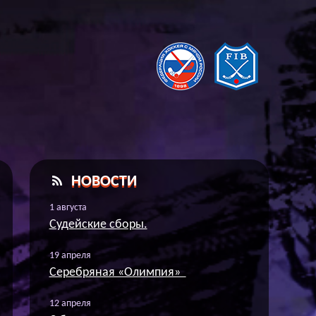
А
НОВОСТИ
1 августа
Судейские сборы.
19 апреля
Серебряная «Олимпия»
12 апреля