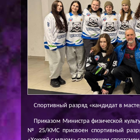
Спортивный разряд «кандидат в маст
Приказом Министра физической культур
№ 25/КМС присвоен спортивный разря