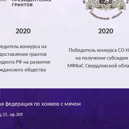
2020
2020
едитель конкурса на
Победитель конкурса СО 
доставление грантов
на получение субсидии
идента РФ на развитие
МФКиС Свердловской обла
ажданского общества
я федерация по хоккею с мячом
д.15, оф.309