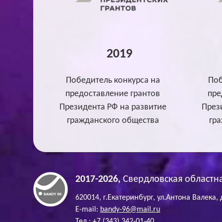
2019
Победитель конкурса на
Поб
предоставление грантов
пре
Президента РФ на развитие
През
гражданского общества
гр
2017-2026,
Свердловская областна
620014, г.Екатеринбург, ул.Антона Валека, 
E-mail:
bandy-96@mail.ru
Тел.: +7 (343) 342-01-40